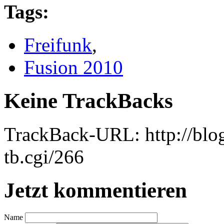
Tags
:
Freifunk
,
Fusion 2010
Keine TrackBacks
TrackBack-URL: http://blog
tb.cgi/266
Jetzt kommentieren
Name